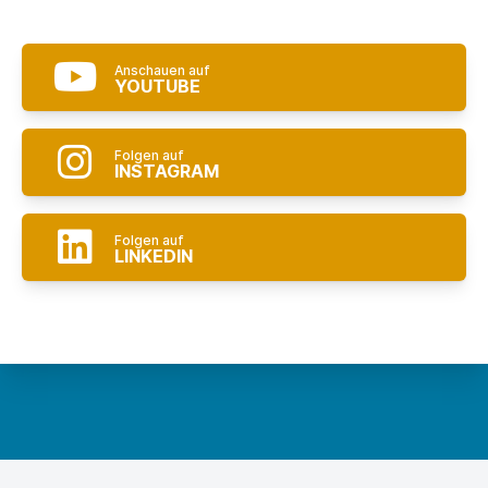
Anschauen auf
YOUTUBE
Folgen auf
INSTAGRAM
Folgen auf
LINKEDIN