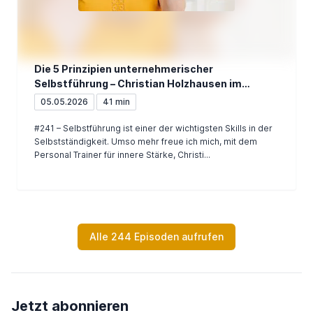
Die 5 Prinzipien unternehmerischer
Selbstführung – Christian Holzhausen im
Interview
05.05.2026
41 min
#241 – Selbstführung ist einer der wichtigsten Skills in der
Selbstständigkeit. Umso mehr freue ich mich, mit dem
Personal Trainer für innere Stärke, Christi...
Alle 244 Episoden aufrufen
Jetzt abonnieren