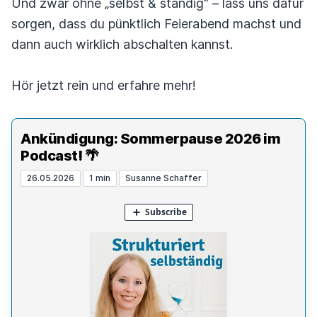
Und zwar ohne „selbst & ständig“ – lass uns dafür
sorgen, dass du pünktlich Feierabend machst und
dann auch wirklich abschalten kannst.
Hör jetzt rein und erfahre mehr!
Ankündigung: Sommerpause 2026 im
Podcast! 🌴
26.05.2026
1 min
Susanne Schaffer