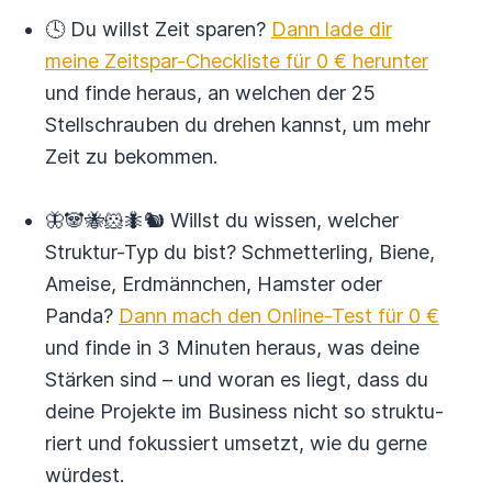
🕓 Du willst Zeit sparen?
Dann lade dir
meine Zeitspar-Checkliste für 0 € herunter
und finde heraus, an welchen der 25
Stellschrauben du drehen kannst, um mehr
Zeit zu bekommen.
🦋🐼🐝🐹🐜🐿 Willst du wissen, welcher
Struktur-Typ du bist? Schmetter­ling, Biene,
Ameise, Erd­männchen, Hamster oder
Panda?
Dann mach den Online-Test für 0 €
und finde in 3 Minuten heraus, was deine
Stärken sind – und woran es liegt, dass du
deine Projekte im Business nicht so struktu­
riert und fokus­siert umsetzt, wie du gerne
würdest.