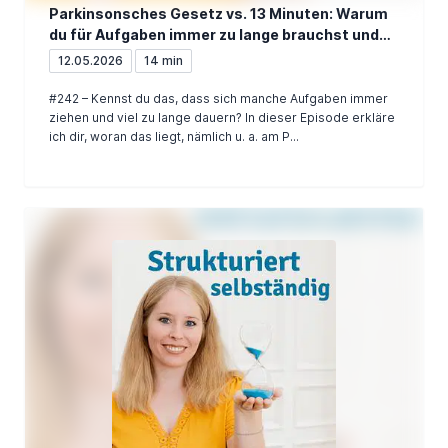
Parkinsonsches Gesetz vs. 13 Minuten: Warum
du für Aufgaben immer zu lange brauchst und
wie du das änderst
12.05.2026
14 min
#242 – Kennst du das, dass sich manche Aufgaben immer
ziehen und viel zu lange dauern? In dieser Episode erkläre
ich dir, woran das liegt, nämlich u. a. am P...