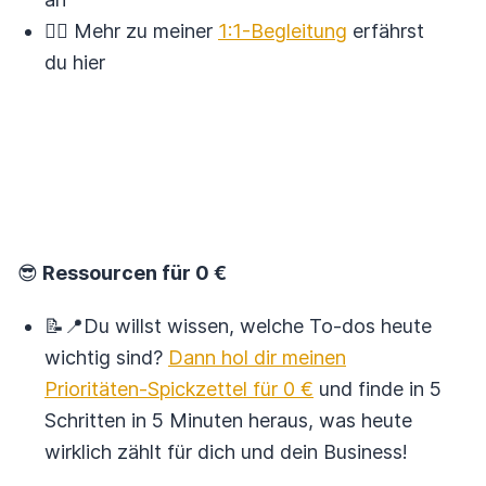
🙋‍♀️ Mehr zu meiner
1:1-Begleitung
erfährst
du hier
😎
Ressourcen für 0 €
📝📍Du willst wissen, welche To-dos heute
wichtig sind?
Dann hol dir meinen
Prioritäten-Spickzettel für 0 €
und finde in 5
Schritten in 5 Minuten heraus, was heute
wirklich zählt für dich und dein Business!