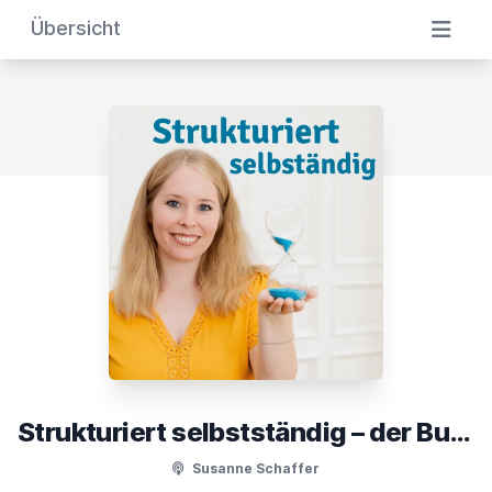
Übersicht
Strukturiert selbstständig – der Business-Podcast für Soloselbstständige
Susanne Schaffer