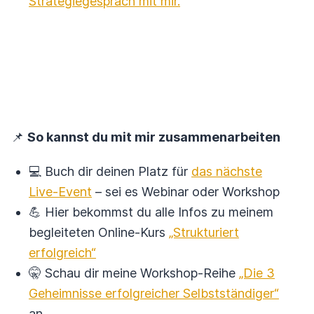
Strategiegespräch mit mir.
📌
So kannst du mit mir zusammenarbeiten
💻 Buch dir deinen Platz für
das nächste
Live-Event
– sei es Webinar oder Workshop
💪 Hier bekommst du alle Infos zu meinem
begleiteten Online-Kurs
„Strukturiert
erfolgreich“
🤫 Schau dir meine Workshop-Reihe
„Die 3
Geheimnisse erfolgreicher Selbstständiger“
an