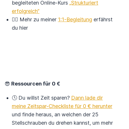
begleiteten Online-Kurs
„Strukturiert
erfolgreich“
🙋‍♀️ Mehr zu meiner
1:1-Begleitung
erfährst
du hier
😎
Ressourcen für 0 €
🕓 Du willst Zeit sparen?
Dann lade dir
meine Zeitspar-Checkliste für 0 € herunter
und finde heraus, an welchen der 25
Stellschrauben du drehen kannst, um mehr