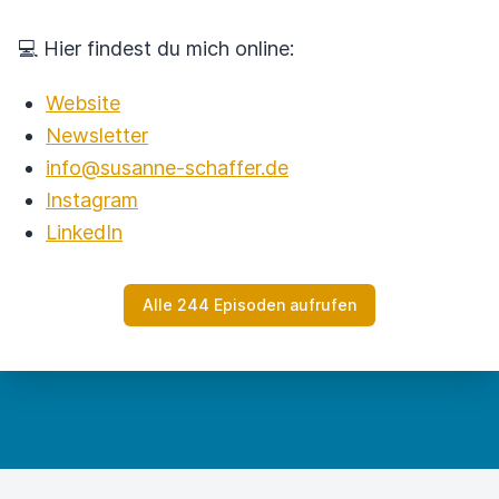
💻 Hier findest du mich online:
Website
Newsletter
info@susanne-schaffer.de
Instagram
LinkedIn
Alle 244 Episoden aufrufen