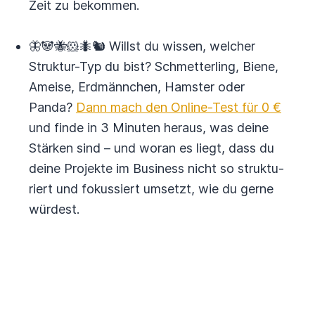
Zeit zu bekommen.
🦋🐼🐝🐹🐜🐿 Willst du wissen, welcher
Struktur-Typ du bist? Schmetter­ling, Biene,
Ameise, Erd­männchen, Hamster oder
Panda?
Dann mach den Online-Test für 0 €
und finde in 3 Minuten heraus, was deine
Stärken sind – und woran es liegt, dass du
deine Projekte im Business nicht so struktu­
riert und fokus­siert umsetzt, wie du gerne
würdest.