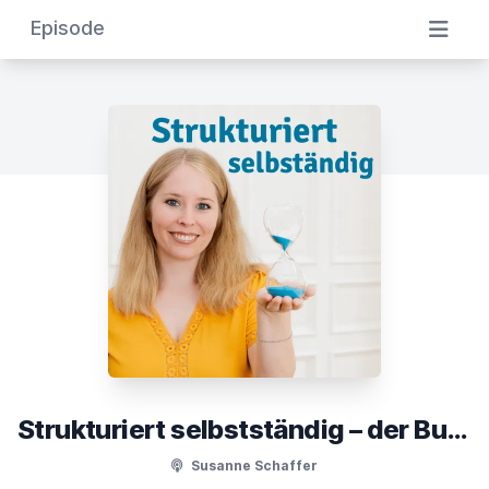
Episode
Strukturiert selbstständig – der Business-Podcast für Soloselbstständige
Susanne Schaffer