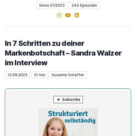
Since 01/2023
244 Episoden
Instagram
YouTube
LinkedIn
In 7 Schritten zu deiner
Markenbotschaft – Sandra Walzer
im Interview
12.09.2023
31 min
Susanne Schaffer