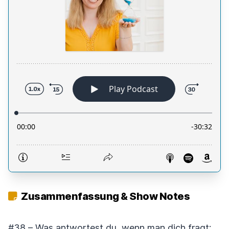
Zusammenfassung & Show Notes
#38 – Was antwortest du, wenn man dich fragt: