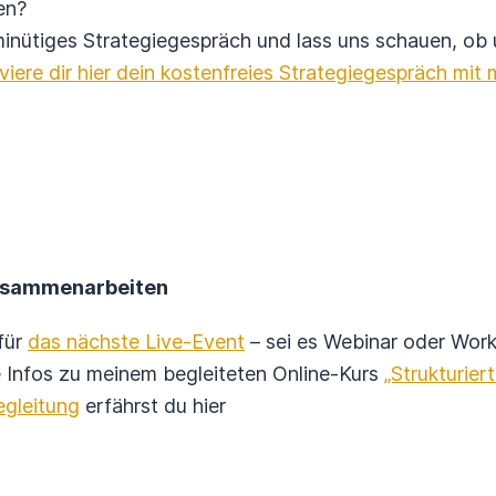
ben?
nütiges Strategiegespräch und lass uns schauen, ob u
viere dir hier dein kostenfreies Strategiegespräch mit m
zusammenarbeiten
 für
das nächste Live-Event
– sei es Webinar oder Wor
e Infos zu meinem begleiteten Online-Kurs
„Strukturiert
egleitung
erfährst du hier