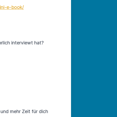
mini-e-book/
lich interviewt hat?
und mehr Zeit für dich