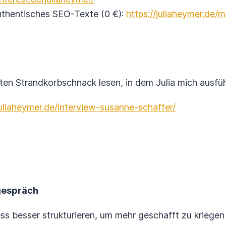
uthentisches SEO-Texte (0 €):
https://juliaheymer.de/
n Strandkorbschnack lesen, in dem Julia mich ausführ
juliaheymer.de/interview-susanne-schaffer/
gespräch
s besser strukturieren, um mehr geschafft zu kriegen 