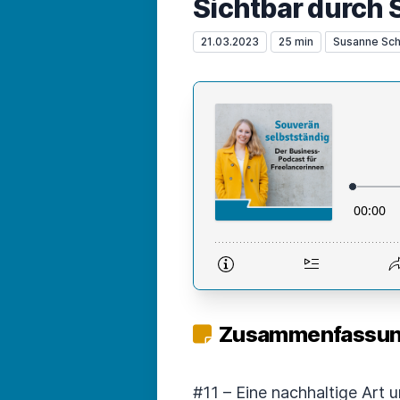
Sichtbar durch S
21.03.2023
25 min
Susanne Sch
Zusammenfassung
#11 – Eine nachhaltige Art 