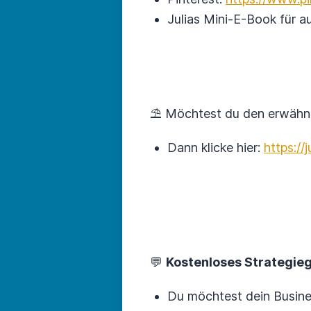
Julias Mini-E-Book für a
⛱ Möchtest du den erwähnte
Dann klicke hier:
https://
💬
Kostenloses Strategie
Du möchtest dein Busines