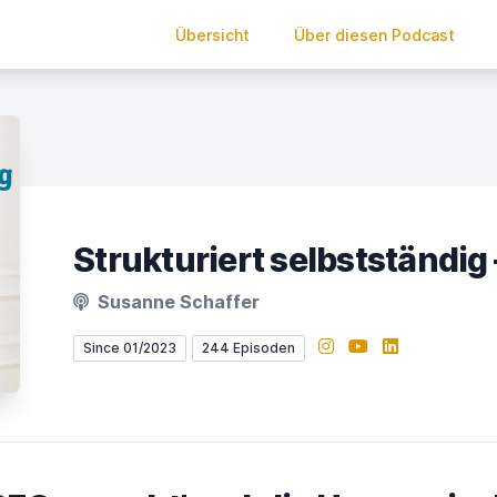
Übersicht
Über diesen Podcast
Susanne Schaffer
Instagram
YouTube
LinkedIn
Since 01/2023
244 Episoden