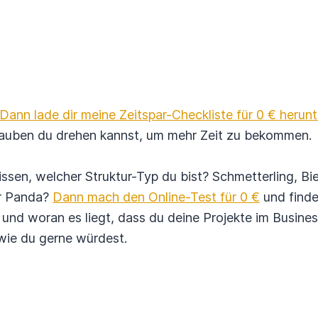
Dann lade dir meine Zeitspar-Checkliste für 0 € herunt
rauben du drehen kannst, um mehr Zeit zu bekommen.
ssen, welcher Struktur-Typ du bist? Schmetter­ling, Bi
r Panda?
Dann mach den Online-Test für 0 €
und finde
und woran es liegt, dass du deine Projekte im Business 
 wie du gerne würdest.