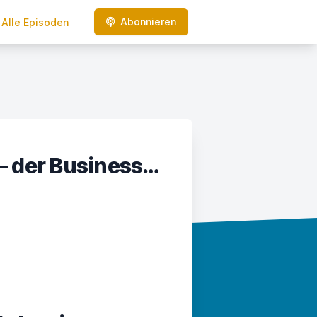
Abonnieren
Alle Episoden
Strukturiert selbstständig – der Business-Podcast für Soloselbstständige