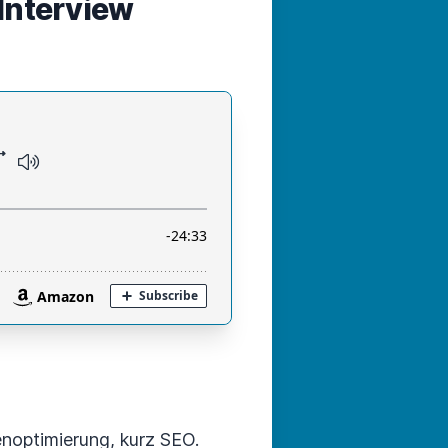
 Interview
enoptimierung, kurz SEO.