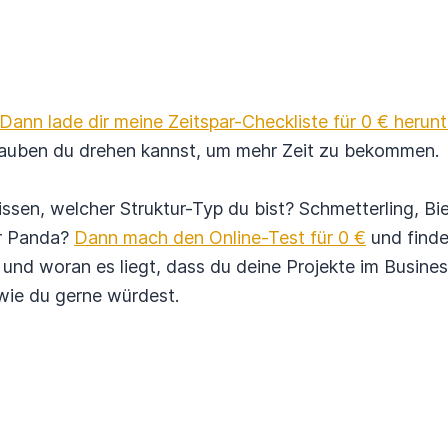
Dann lade dir meine Zeitspar-Checkliste für 0 € herunt
rauben du drehen kannst, um mehr Zeit zu bekommen.
ssen, welcher Struktur-Typ du bist? Schmetter­ling, Bi
r Panda?
Dann mach den Online-Test für 0 €
und finde
und woran es liegt, dass du deine Projekte im Business 
 wie du gerne würdest.