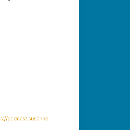
ps://podcast.susanne-