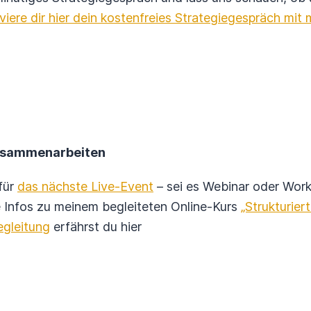
viere dir hier dein kostenfreies Strategiegespräch mit m
zusammenarbeiten
 für
das nächste Live-Event
– sei es Webinar oder Wor
e Infos zu meinem begleiteten Online-Kurs
„Strukturiert
egleitung
erfährst du hier