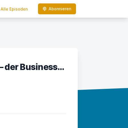
Abonnieren
Alle Episoden
Strukturiert selbstständig – der Business-Podcast für Soloselbstständige