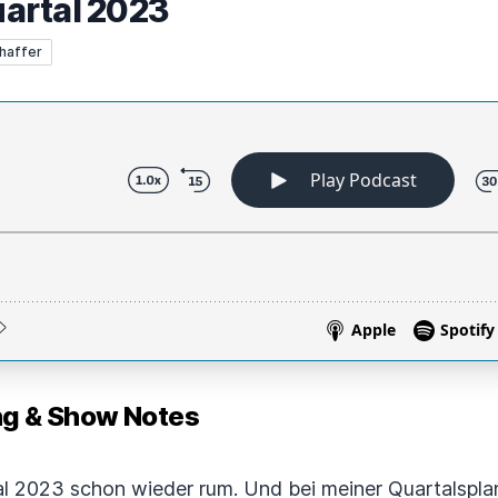
Quartal 2023
haffer
 & Show Notes
tal 2023 schon wieder rum. Und bei meiner Quartalspl