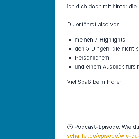
ich dich doch mit hinter die 
Du erfährst also von
meinen 7 Highlights
den 5 Dingen, die nicht s
Persönlichem
und einem Ausblick fürs 
Viel Spaß beim Hören!
🕑 Podcast-Episode: Wie du 
schaffer.de/episode/wie-du