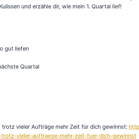
Kulissen und erzähle dir, wie mein 1. Quartal lief!
o gut liefen
nächste Quartal
trotz vieler Aufträge mehr Zeit für dich gewinnst:
htt
-trotz-vieler-auftraege-mehr-zeit-fuer-dich-gewinnst