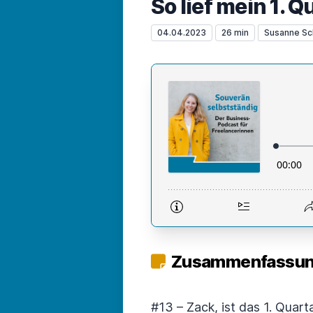
So lief mein 1. 
04.04.2023
26 min
Susanne Sc
Zusammenfassung
#13 – Zack, ist das 1. Quar