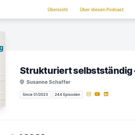
Übersicht
Über diesen Podcast
Susanne Schaffer
Instagram
YouTube
LinkedIn
Since 01/2023
244 Episoden