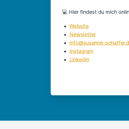
💻 Hier findest du mich onlin
Website
Newsletter
info@susanne-schaffer.
Instagram
LinkedIn