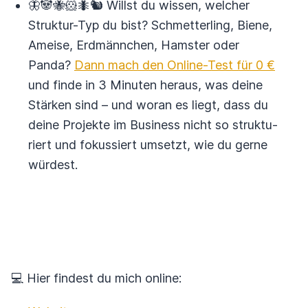
🦋🐼🐝🐹🐜🐿 Willst du wissen, welcher
Struktur-Typ du bist? Schmetter­ling, Biene,
Ameise, Erd­männchen, Hamster oder
Panda?
Dann mach den Online-Test für 0 €
und finde in 3 Minuten heraus, was deine
Stärken sind – und woran es liegt, dass du
deine Projekte im Business nicht so struktu­
riert und fokus­siert umsetzt, wie du gerne
würdest.
💻 Hier findest du mich online: