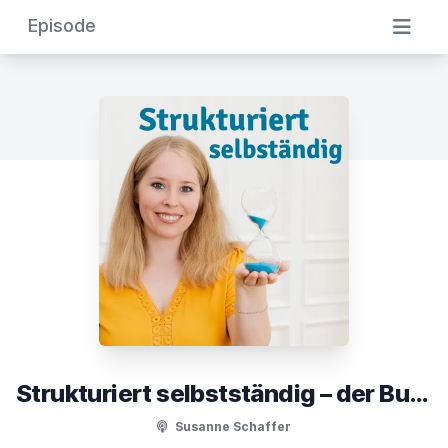
Episode
Strukturiert selbstständig – der Business-Podcast für Soloselbstständige
Susanne Schaffer