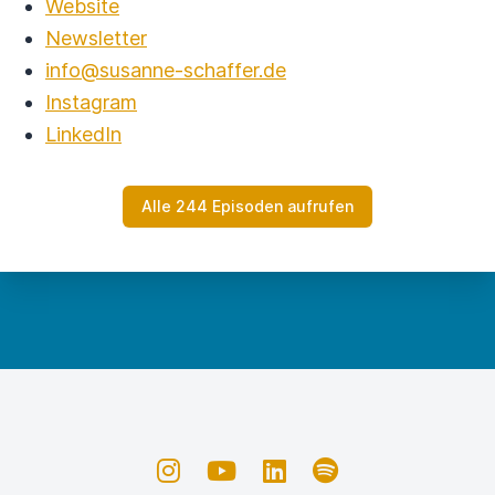
Website
Newsletter
info@susanne-schaffer.de
Instagram
LinkedIn
Alle 244 Episoden aufrufen
Instagram
YouTube
LinkedIn
Spotify