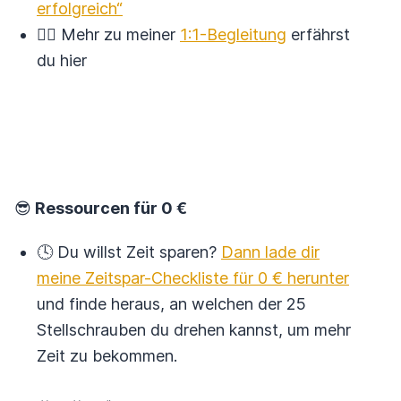
erfolgreich“
🙋‍♀️ Mehr zu meiner
1:1-Begleitung
erfährst
du hier
😎
Ressourcen für 0 €
🕓 Du willst Zeit sparen?
Dann lade dir
meine Zeitspar-Checkliste für 0 € herunter
und finde heraus, an welchen der 25
Stellschrauben du drehen kannst, um mehr
Zeit zu bekommen.