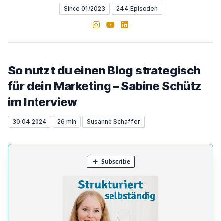
Since 01/2023
244 Episoden
Instagram
YouTube
LinkedIn
So nutzt du einen Blog strategisch
für dein Marketing – Sabine Schütz
im Interview
30.04.2024
26 min
Susanne Schaffer